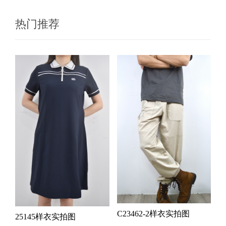
热门推荐
C23462-2样衣实拍图
25145样衣实拍图
C